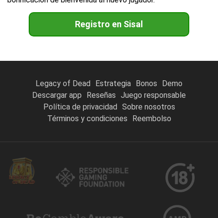
Registro en Sisal
Legacy of Dead
Estrategia
Bonos
Demo
Descargar app
Reseñas
Juego responsable
Política de privacidad
Sobre nosotros
Términos y condiciones
Reembolso