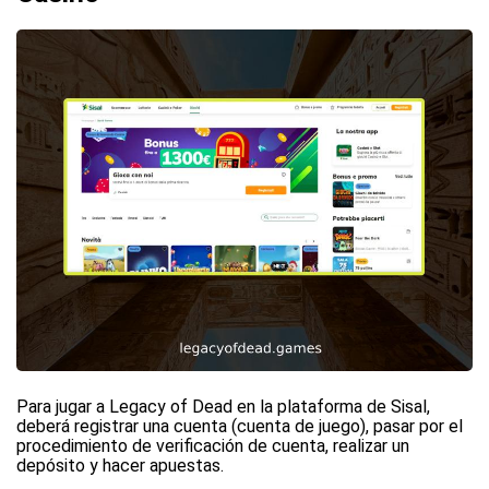
Para jugar a Legacy of Dead en la plataforma de Sisal,
deberá registrar una cuenta (cuenta de juego), pasar por el
procedimiento de verificación de cuenta, realizar un
depósito y hacer apuestas.