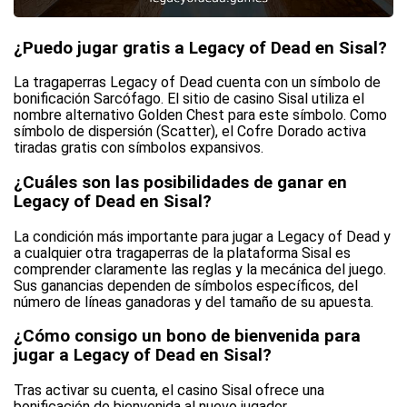
¿Puedo jugar gratis a Legacy of Dead en Sisal?
La tragaperras Legacy of Dead cuenta con un símbolo de
bonificación Sarcófago. El sitio de casino Sisal utiliza el
nombre alternativo Golden Chest para este símbolo. Como
símbolo de dispersión (Scatter), el Cofre Dorado activa
tiradas gratis con símbolos expansivos.
¿Cuáles son las posibilidades de ganar en
Legacy of Dead en Sisal?
La condición más importante para jugar a Legacy of Dead y
a cualquier otra tragaperras de la plataforma Sisal es
comprender claramente las reglas y la mecánica del juego.
Sus ganancias dependen de símbolos específicos, del
número de líneas ganadoras y del tamaño de su apuesta.
¿Cómo consigo un bono de bienvenida para
jugar a Legacy of Dead en Sisal?
Tras activar su cuenta, el casino Sisal ofrece una
bonificación de bienvenida al nuevo jugador.