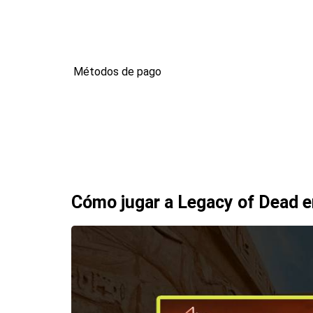
Métodos de pago
Cómo jugar a Legacy of Dead 