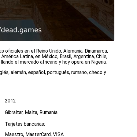
 oficiales en el Reino Unido, Alemania, Dinamarca,
América Latina, en México, Brasil, Argentina, Chile,
lando el mercado africano y hoy opera en Nigeria.
Inglés, alemán, español, portugués, rumano, checo y
2012
Gibraltar, Malta, Rumanía
Tarjetas bancarias:
Maestro, MasterCard, VISA