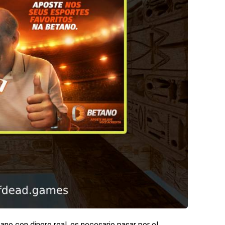
no con dinero real, es necesario pasar por el