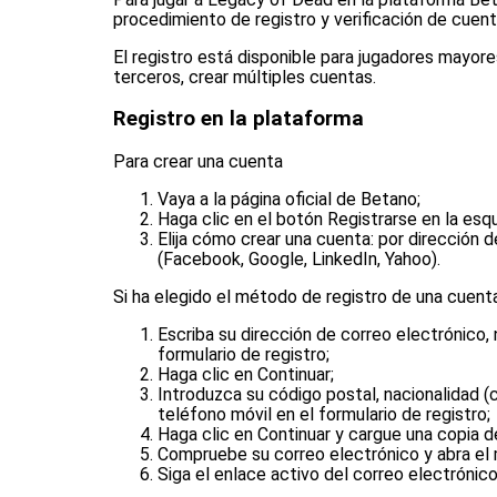
procedimiento de registro y verificación de cuent
El registro está disponible para jugadores mayore
terceros, crear múltiples cuentas.
Registro en la plataforma
Para crear una cuenta
Vaya a la página oficial de Betano;
Haga clic en el botón Registrarse en la esqu
Elija cómo crear una cuenta: por dirección d
(Facebook, Google, LinkedIn, Yahoo).
Si ha elegido el método de registro de una cuenta
Escriba su dirección de correo electrónico,
formulario de registro;
Haga clic en Continuar;
Introduzca su código postal, nacionalidad (
teléfono móvil en el formulario de registro;
Haga clic en Continuar y cargue una copia d
Compruebe su correo electrónico y abra el 
Siga el enlace activo del correo electrónico