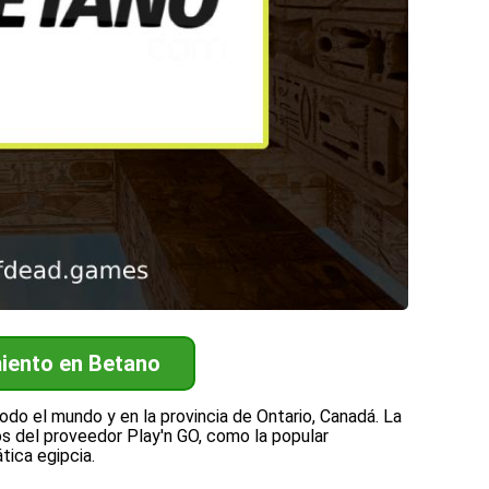
ento en Betano
odo el mundo y en la provincia de Ontario, Canadá. La
s del proveedor Play'n GO, como la popular
ica egipcia.