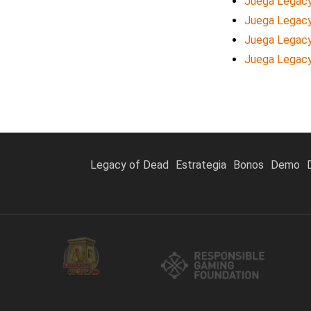
Juega Legacy
Juega Legacy
Juega Legacy
Juega Legacy
Legacy of Dead
Estrategia
Bonos
Demo