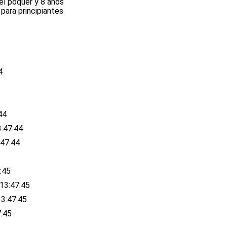
el póquer y 8 años
 para principiantes
4
44
3:47:44
:47:44
:45
13:47:45
13:47:45
7:45