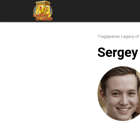
Tragaperras Legacy of
Sergey 