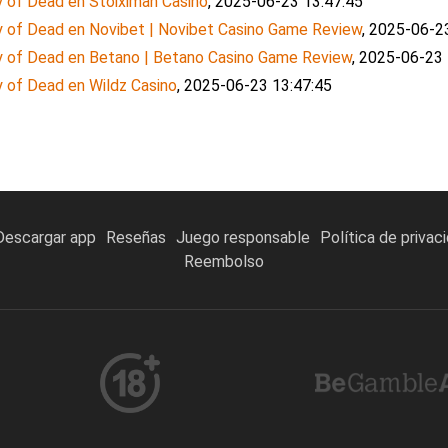
 of Dead en Stoiximan Casino
, 2025-06-23 13:47:45
 of Dead en Novibet | Novibet Casino Game Review
, 2025-06-2
 of Dead en Betano | Betano Casino Game Review
, 2025-06-23 
 of Dead en Wildz Casino
, 2025-06-23 13:47:45
Descargar app
Reseñas
Juego responsable
Política de privac
Reembolso